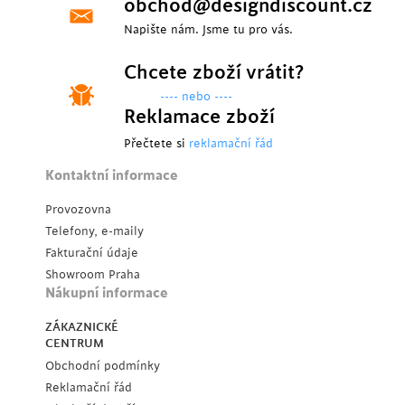
obchod@designdiscount.cz
Napište nám. Jsme tu pro vás.
Chcete zboží vrátit?
---- nebo ----
Reklamace zboží
Přečtete si
reklamační řád
Kontaktní informace
Provozovna
Telefony, e-maily
Fakturační údaje
Showroom Praha
Nákupní informace
ZÁKAZNICKÉ
CENTRUM
Obchodní podmínky
Reklamační řád