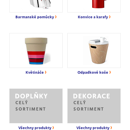
›
›
Barmanské pomůcky
Konvice a karafy
›
›
Květináče
Odpadkové koše
DOPLŇKY
DEKORACE
CELÝ
CELÝ
SORTIMENT
SORTIMENT
›
›
Všechny produkty
Všechny produkty