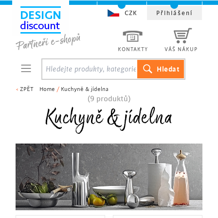
CZK
Přihlášení
KONTAKTY
VÁŠ NÁKUP
<
ZPĚT
Home
/
Kuchyně & jídelna
(9 produktů)
Kuchyně & jídelna