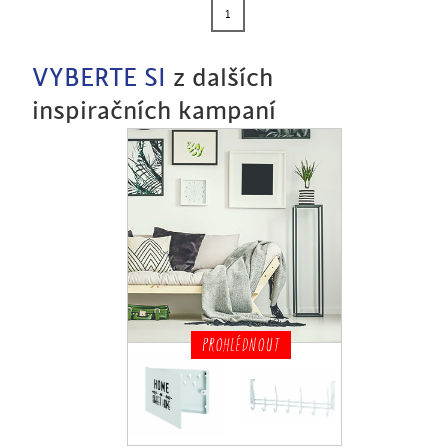
1
VYBERTE SI
z dalších
inspiračních kampaní
PROHLÉDNOUT