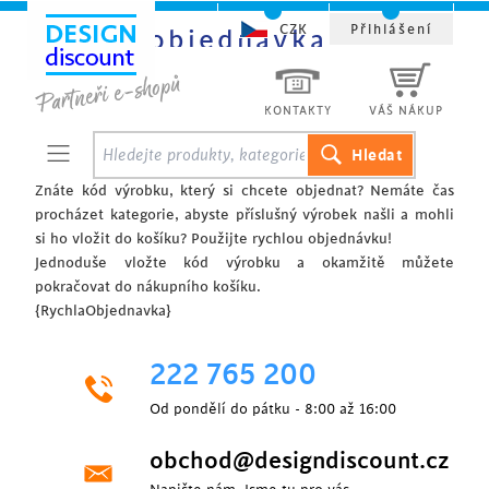
CZK
Přihlášení
Rychlá objednávka
KONTAKTY
VÁŠ NÁKUP
Znáte kód výrobku, který si chcete objednat? Nemáte čas
procházet kategorie, abyste příslušný výrobek našli a mohli
si ho vložit do košíku? Použijte rychlou objednávku!
Jednoduše vložte kód výrobku a okamžitě můžete
pokračovat do nákupního košíku.
{RychlaObjednavka}
222 765 200
Od pondělí do pátku - 8:00 až 16:00
obchod@designdiscount.cz