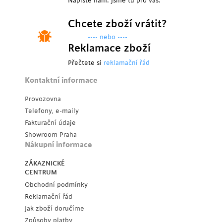
Napište nám. Jsme tu pro vás.
Chcete zboží vrátit?
---- nebo ----
Reklamace zboží
Přečtete si
reklamační řád
Kontaktní informace
Provozovna
Telefony, e-maily
Fakturační údaje
Showroom Praha
Nákupní informace
ZÁKAZNICKÉ
CENTRUM
Obchodní podmínky
Reklamační řád
Jak zboží doručíme
Způsoby platby