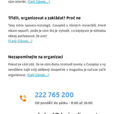
nám interiér.
[Celý článek...]
Třídit, organizovat a zakládat? Proč ne
Taky máte spoustu katalogů, časopisů a různých materiálů, které
nikam nepatří. Jenže je vám líto je vyhodit, co kdybyste je náhodou
někdy potřebovali, že ano?
[Celý článek...]
Nezapomínejte na organizaci
Pokud se vám zdá, že se vám doma hromadí noviny a časopisy a vy
nemůžete najít svůj oblíbený sloupeček v magazínu je načase začít
organizovat.
[Celý článek...]
222 765 200
Od pondělí do pátku - 8:00 až 16:00