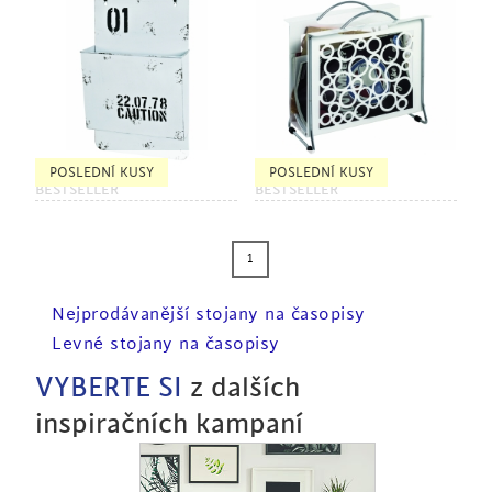
POSLEDNÍ KUSY
POSLEDNÍ KUSY
BESTSELLER
BESTSELLER
1
Nejprodávanější stojany na časopisy
Levné stojany na časopisy
VYBERTE SI
z dalších
inspiračních kampaní