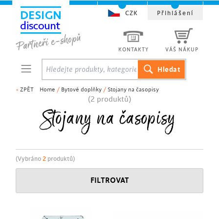
CZK
Přihlášení
KONTAKTY
VÁŠ NÁKUP
<
ZPĚT
Home
/
Bytové doplňky
/
Stojany na časopisy
(2 produktů)
Stojany na časopisy
(Vybráno
2
produktů)
FILTROVAT