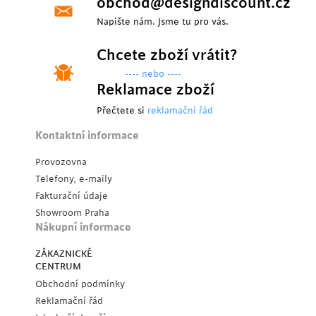
obchod@designdiscount.cz
Napište nám. Jsme tu pro vás.
Chcete zboží vrátit?
---- nebo ----
Reklamace zboží
Přečtete si
reklamační řád
Kontaktní informace
Provozovna
Telefony, e-maily
Fakturační údaje
Showroom Praha
Nákupní informace
ZÁKAZNICKÉ
CENTRUM
Obchodní podmínky
Reklamační řád