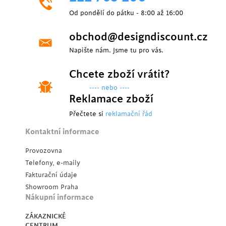
Od pondělí do pátku - 8:00 až 16:00
obchod@designdiscount.cz
Napište nám. Jsme tu pro vás.
Chcete zboží vrátit?
---- nebo ----
Reklamace zboží
Přečtete si
reklamační řád
Kontaktní informace
Provozovna
Telefony, e-maily
Fakturační údaje
Showroom Praha
Nákupní informace
ZÁKAZNICKÉ
CENTRUM