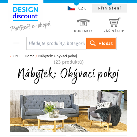
CZK
Přihlášení
KONTAKTY
VÁŠ NÁKUP
<
ZPĚT
Home
/
Nábytek: Obývací pokoj
(23 produktů)
Nábytek: Obývací pokoj