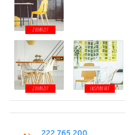
ZOBRAZIT
ZOBRAZIT
INSPIROVAT
222 765 200