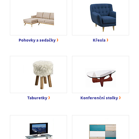
›
›
Pohovky a sedačky
Křesla
›
›
Taburetky
Konferenční stolky