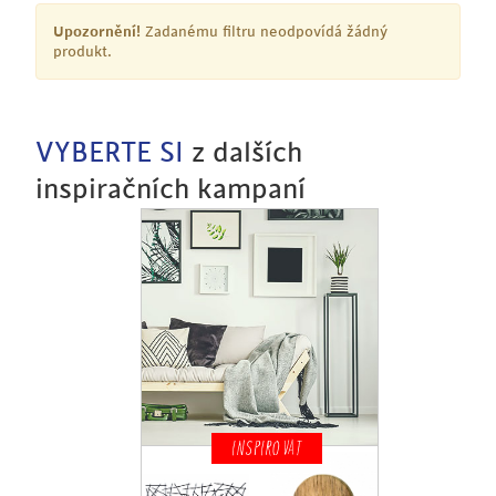
Upozornění!
Zadanému filtru neodpovídá žádný
produkt.
VYBERTE SI
z dalších
inspiračních kampaní
INSPIROVAT