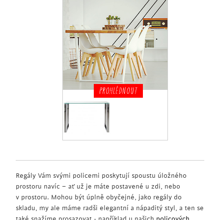
PROHLÉDNOUT
Regály Vám svými policemi poskytují spoustu úložného
prostoru navíc – ať už je máte postavené u zdi, nebo
v prostoru. Mohou být úplně obyčejné, jako regály do
skladu, my ale máme radši elegantní a nápaditý styl, a ten se
také snažíme prosazovat - například u našich
policových