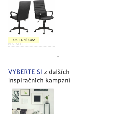
POSLEDNÍ KUSY
BESTSELLER
1
VYBERTE SI
z dalších
inspiračních kampaní