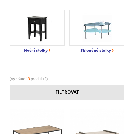
›
›
Noční stolky
Skleněné stolky
(Vybráno
19
produktů)
FILTROVAT