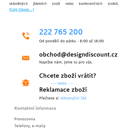
skleněných jídelních stolů nebo konferenčních stolků.
[Celý článek...]
222 765 200
Od pondělí do pátku - 8:00 až 16:00
obchod@designdiscount.cz
Napište nám. Jsme tu pro vás.
Chcete zboží vrátit?
---- nebo ----
Reklamace zboží
Přečtete si
reklamační řád
Kontaktní informace
Provozovna
Telefony, e-maily