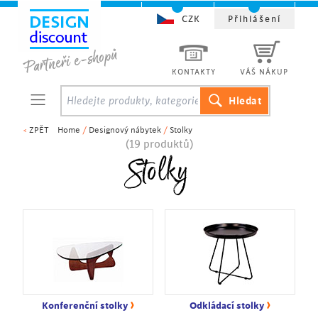
CZK
Přihlášení
KONTAKTY
VÁŠ NÁKUP
<
ZPĚT
Home
/
Designový nábytek
/
Stolky
(19 produktů)
Stolky
›
›
Konferenční stolky
Odkládací stolky