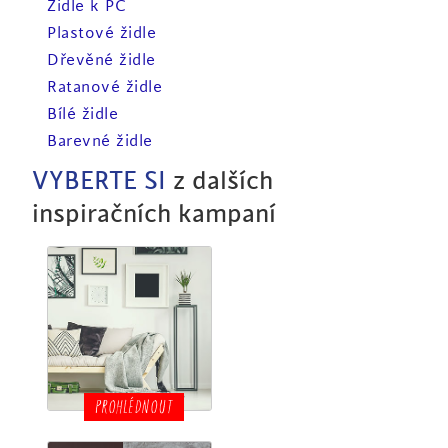
Židle k PC
Plastové židle
Dřevěné židle
Ratanové židle
Bílé židle
Barevné židle
VYBERTE SI
z dalších
inspiračních kampaní
PROHLÉDNOUT