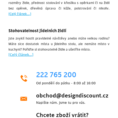
rozměry židle, přednost stolování v křesílku s opěrkami či na židli
bez opěrek, dřevěná úprava či kůže, polstrování či nikoliv.
[Celý článek...]
Stohovatelnost jídelních židlí
Jste zvyklí hostit pravidelné návštěvy anebo máte velkou rodinu?
Máte sice dostatek místa u jídelního stolu, ale nemáte místo v
kuchyni? Pořiďte si stohovatelné židle a ušetříte místo.
[Celý článek...]
222 765 200
Od pondělí do pátku - 8:00 až 16:00
obchod@designdiscount.cz
Napište nám. Jsme tu pro vás.
Chcete zboží vrátit?