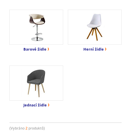
›
›
Barové židle
Herní židle
›
Jednací židle
(Vybráno
2
produktů)