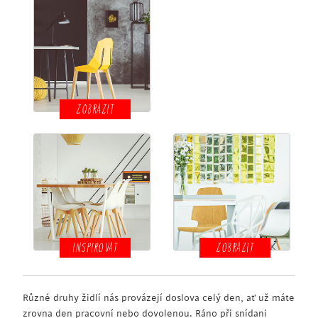
ZOBRAZIT
INSPIROVAT
ZOBRAZIT
Různé druhy židlí nás provázejí doslova celý den, ať už máte
zrovna den pracovní nebo dovolenou. Ráno při snídani