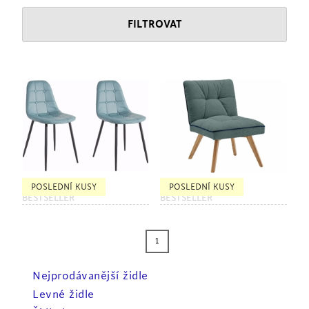
FILTROVAT
POSLEDNÍ KUSY
POSLEDNÍ KUSY
BESTSELLER
BESTSELLER
1
Nejprodávanější židle
Levné židle