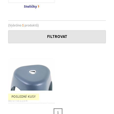
›
Stoličky
(Vybráno
1
produktů)
FILTROVAT
POSLEDNÍ KUSY
BESTSELLER
1