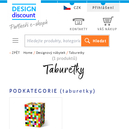
CZK
Přihlášení
KONTAKTY
VÁŠ NÁKUP
<
ZPĚT
Home
/
Designový nábytek
/
Taburetky
(1 produktů)
Taburetky
PODKATEGORIE (taburetky)