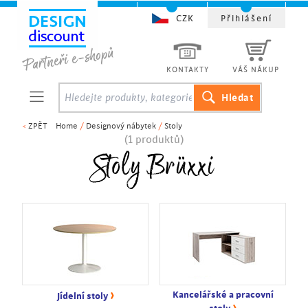
CZK
Přihlášení
KONTAKTY
VÁŠ NÁKUP
<
ZPĚT
Home
/
Designový nábytek
/
Stoly
(1 produktů)
Stoly Brüxxi
›
Kancelářské a pracovní
Jídelní stoly
›