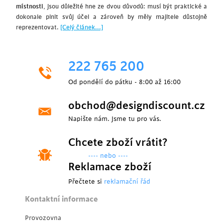
místnosti
, jsou důležité hne ze dvou důvodů: musí být praktické a
dokonale plnit svůj účel a zároveň by měly majitele důstojně
reprezentovat.
[Celý článek...]
222 765 200
Od pondělí do pátku - 8:00 až 16:00
obchod@designdiscount.cz
Napište nám. Jsme tu pro vás.
Chcete zboží vrátit?
---- nebo ----
Reklamace zboží
Přečtete si
reklamační řád
Kontaktní informace
Provozovna