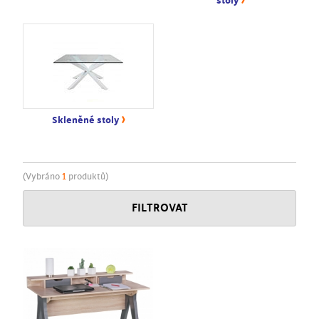
stoly
›
Skleněné stoly
(Vybráno
1
produktů)
FILTROVAT