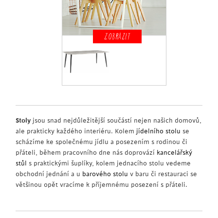
ZOBRAZIT
Stoly
jsou snad nejdůležitější součástí nejen našich domovů,
ale prakticky každého interiéru. Kolem
jídelního stolu
se
scházíme ke společnému jídlu a posezením s rodinou či
přáteli, během pracovního dne nás doprovází
kancelářský
stůl
s praktickými šuplíky, kolem jednacího stolu vedeme
obchodní jednání a u
barového stolu
v baru či restauraci se
většinou opět vracíme k příjemnému posezení s přáteli.