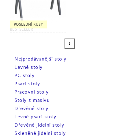
POSLEDNÍ KUSY
BESTSELLER
1
Nejprodávanější stoly
Levné stoly
PC stoly
Psací stoly
Pracovní stoly
Stoly z masivu
Dřevěné stoly
Levné psací stoly
Dřevěné jídelní stoly
Skleněné jídelní stoly