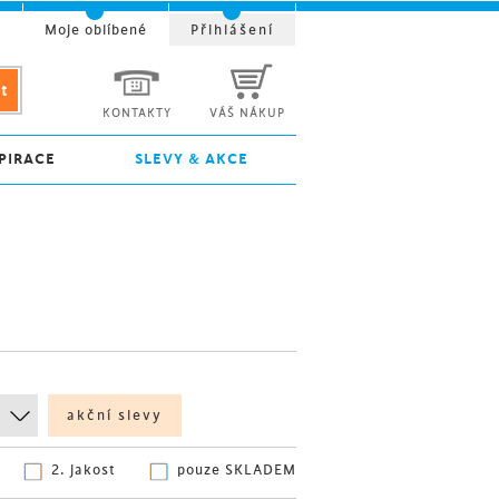
t
Moje oblíbené
Přihlášení
KONTAKTY
VÁŠ NÁKUP
PIRACE
SLEVY & AKCE
akční slevy
2. jakost
pouze SKLADEM