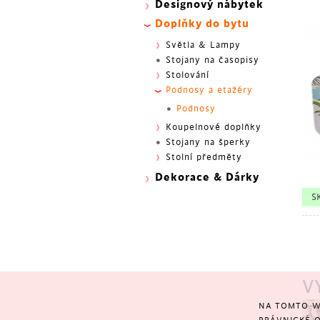
Designový nábytek
Doplňky do bytu
Světla & Lampy
Stojany na časopisy
Stolování
Podnosy a etažéry
Podnosy
Koupelnové doplňky
Stojany na šperky
Stolní předměty
Dekorace & Dárky
BES
S
V
NA TOMTO W