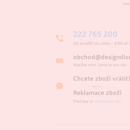
stol
222 765 200
Od pondělí do pátku - 8:00 až 
obchod@designdisc
Napište nám. Jsme tu pro vás.
Chcete zboží vrátit
---- nebo ----
Reklamace zboží
Přečtete si
reklamační řád