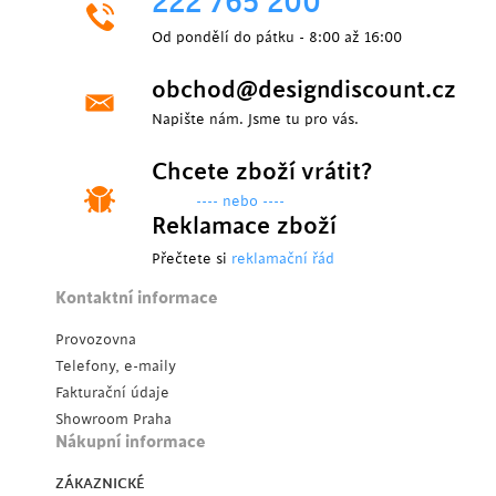
222 765 200
Od pondělí do pátku - 8:00 až 16:00
obchod@designdiscount.cz
Napište nám. Jsme tu pro vás.
Chcete zboží vrátit?
---- nebo ----
Reklamace zboží
Přečtete si
reklamační řád
Kontaktní informace
Provozovna
Telefony, e-maily
Fakturační údaje
Showroom Praha
Nákupní informace
ZÁKAZNICKÉ