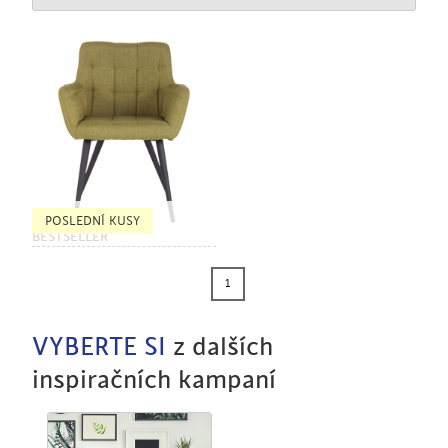
POSLEDNÍ KUSY
BESTSELLER
1
VYBERTE SI
z dalších
inspiračních kampaní