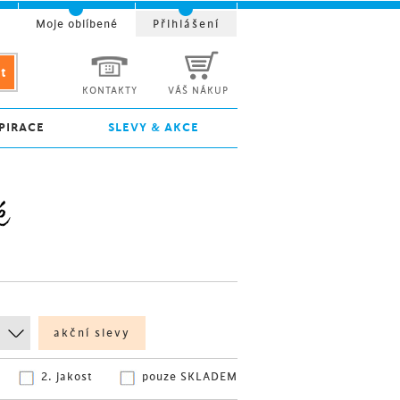
t
Moje oblíbené
Přihlášení
KONTAKTY
VÁŠ NÁKUP
PIRACE
SLEVY & AKCE
é
akční slevy
2. jakost
pouze SKLADEM